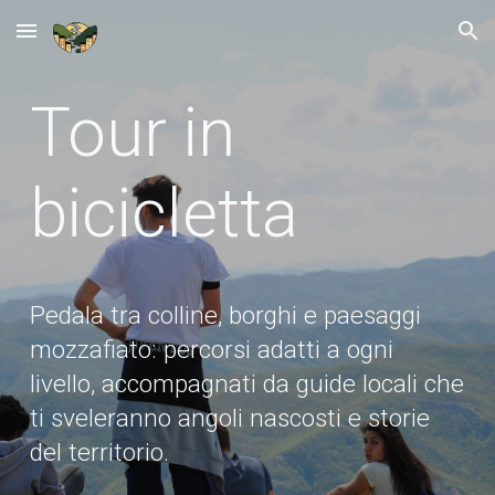
Skip to main content
Skip to navigation
Tour in
bicicletta
Pedala tra colline, borghi e paesaggi
mozzafiato: percorsi adatti a ogni
livello, accompagnati da guide locali che
ti sveleranno angoli nascosti e storie
del territorio.