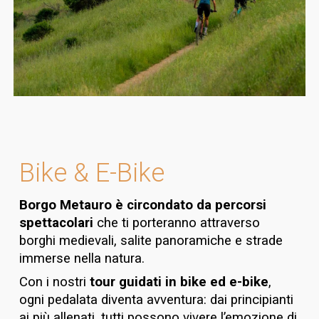
Bike & E-Bike
Borgo Metauro è circondato da percorsi
spettacolari
che ti porteranno attraverso
borghi medievali, salite panoramiche e strade
immerse nella natura.
Con i nostri
tour guidati in bike ed e-bike
,
ogni pedalata diventa avventura: dai principianti
ai più allenati, tutti possono vivere l’emozione di