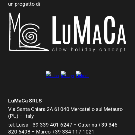
un progetto di
LuMaCa SRLS
Via Santa Chiara
2A
61040 Mercatello sul Metauro
(PU) – Italy
tel: Luisa +39 339 401 6247 –
Caterina +39 346
820 6498 –
Marco +39 334 117 1021