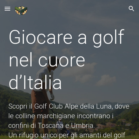
Skip to main content
Skip to navigation
Giocare a golf
nel cuore
d’Italia
Scopri il Golf Club Alpe della Luna, dove
le colline marchigiane incontrano i
confini di Toscana e Umbria.
Un rifugio unico per gli amanti del golf