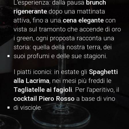
L’esperienza: dalla pausa
brunch
rigenerante
dopo una mattinata
attiva, fino a una
cena elegante
con
vista sul tramonto che accende di oro
i green, ogni proposta racconta una
storia: quella della nostra terra, dei
suoi profumi e delle sue stagioni.
I piatti iconici: in estate gli
Spaghetti
alla Lacrima
, nei mesi più freddi le
Tagliatelle ai fagioli
. Per l’aperitivo, il
cocktail Piero Rosso
a base di vino
di visciole.