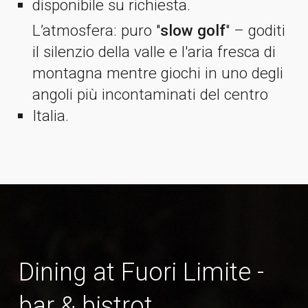
disponibile su richiesta.
L’atmosfera: puro "
slow golf
" – goditi
il silenzio della valle e l'aria fresca di
montagna mentre giochi in uno degli
angoli più incontaminati del centro
Italia.
Dining at
Fuori Limite -
bar & bistrot